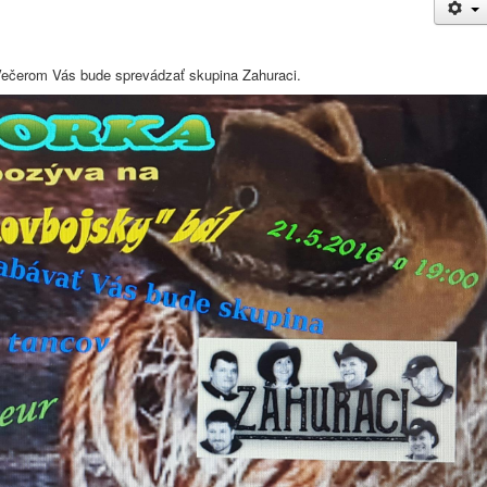
ečerom Vás bude sprevádzať skupina Zahuraci.