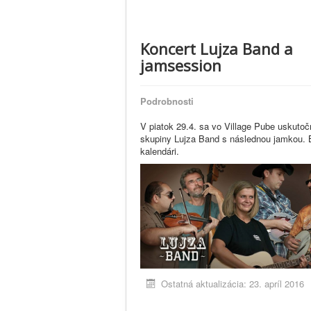
Koncert Lujza Band a
jamsession
Podrobnosti
V piatok 29.4. sa vo Village Pube uskutoč
skupiny Lujza Band s následnou jamkou. Bl
kalendári
.
Ostatná aktualizácia: 23. apríl 2016