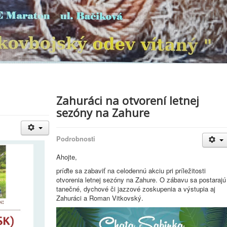
Zahuráci na otvorení letnej
sezóny na Zahure
Podrobnosti
Ahojte,
príďte sa zabaviť na celodennú akciu pri príležitosti
otvorenia letnej sezóny na Zahure. O zábavu sa postarajú
tanečné, dychové či jazzové zoskupenia a výstupia aj
Zahuráci a Roman Vitkovský.