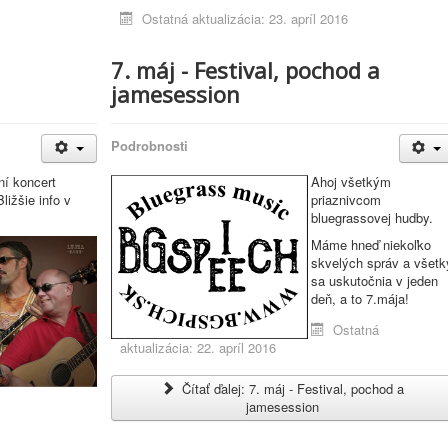
Ostatná aktualizácia: 23. apríl 2016
7. máj - Festival, pochod a
jamesession
Podrobnosti
ní koncert
Ahoj všetkým
ižšie info v
priaznivcom
bluegrassovej hudby.
Máme hneď niekoľko
skvelých správ a všetk
sa uskutočnia v jeden
deň, a to 7.mája!
Ostatná
aktualizácia: 22. apríl 2016
Čítať ďalej: 7. máj - Festival, pochod a
jamesession