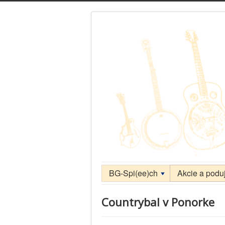
BG-Spi(ee)ch
Akcie a poduj
Countrybal v Ponorke