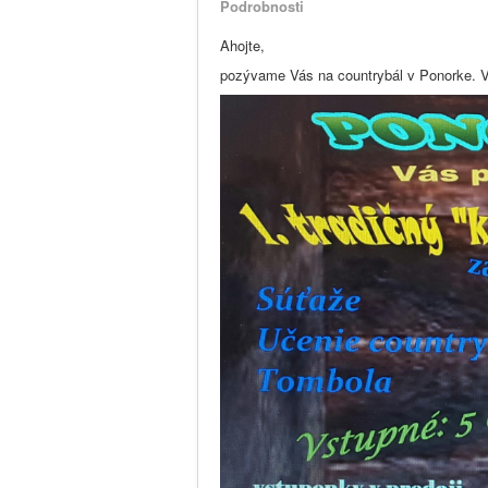
Podrobnosti
Ahojte,
pozývame Vás na countrybál v Ponorke. V